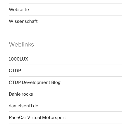
Webseite
Wissenschaft
Weblinks
1000LUX
CTDP
CTDP Development Blog
Dahie rocks
danielsenff.de
RaceCar Virtual Motorsport