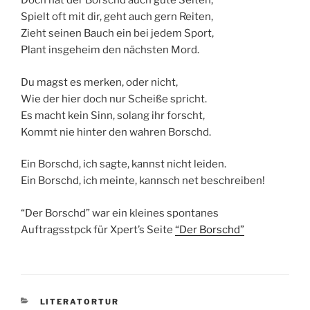
Doch hat der Borschd auch gute Seiten,
Spielt oft mit dir, geht auch gern Reiten,
Zieht seinen Bauch ein bei jedem Sport,
Plant insgeheim den nächsten Mord.
Du magst es merken, oder nicht,
Wie der hier doch nur Scheiße spricht.
Es macht kein Sinn, solang ihr forscht,
Kommt nie hinter den wahren Borschd.
Ein Borschd, ich sagte, kannst nicht leiden.
Ein Borschd, ich meinte, kannsch net beschreiben!
“Der Borschd” war ein kleines spontanes
Auftragsstpck für Xpert’s Seite
“Der Borschd”
CATEGORIES
LITERATORTUR