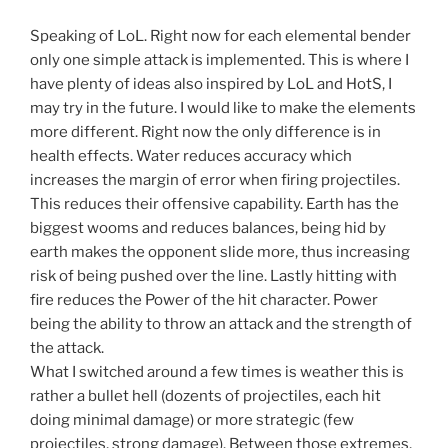
Speaking of LoL. Right now for each elemental bender
only one simple attack is implemented. This is where I
have plenty of ideas also inspired by LoL and HotS, I
may try in the future. I would like to make the elements
more different. Right now the only difference is in
health effects. Water reduces accuracy which
increases the margin of error when firing projectiles.
This reduces their offensive capability. Earth has the
biggest wooms and reduces balances, being hid by
earth makes the opponent slide more, thus increasing
risk of being pushed over the line. Lastly hitting with
fire reduces the Power of the hit character. Power
being the ability to throw an attack and the strength of
the attack.
What I switched around a few times is weather this is
rather a bullet hell (dozents of projectiles, each hit
doing minimal damage) or more strategic (few
projectiles, strong damage). Between those extremes,