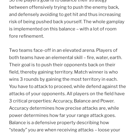
So the players goal is to balance their strategy
between offensively trying to push the enemy back,
and defensely avoiding to get hit and thus increasing
risk of being pushed back yourself. The whole gamplay
is implemented on this balance – with a lot of room
fore refinement.
Two teams face-off in an elevated arena. Players of
both teams have an elemental skill – fire, water, earth.
Their goal is to push their opponents back on their
field, thereby gaining territory. Match winner is who
wins 3 rounds by gaining the most territory in each.
You have to attack to proceed, while defend against the
attacks of your opponents. All players on the field have
3 critical properties: Accuracy, Balance and Power.
Accuracy determines how precise attacks are, while
power determines how far your range attack goes.
Balance is a defensive property describing how
“steady” you are when receiving attacks – loose your