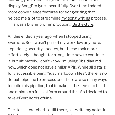
display SongPro lyrics beautifully. Over time I added
more convenience features for songwriting that
helped me a lot to streamline
my song writing
process.
This was a big help when producing
Bettlektüre
.
All this ended a year ago, when I stopped using
Evernote. So it wasn’t part of my workflow anymore. I
kept doing security updates, but these took more
effort lately. I thought for a long time how to continue
it, but ultimately, I don’t know. I’m using
Obsidian.md
now, which does not have similar APIs. While all data is
fully accessible being “just markdown files”, there is no
default pipeline to process and there are so many ways
to build this pipeline, that it makes little sense to build
and maintain a full platform around this. So I decided to
take #Everchords offline.
The itch it scratched is still there, as I write my notes in