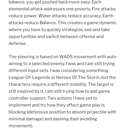
balance, you get pushed back more easy. Each
elemental attack addresses one poverty. Fire attacks
reduce power. Water attacks reduce accuracy. Earth
attacks reduce Balance. This creates a game dynamic
where you have to quickly strategize, see and take
opportunities and switch between offense and
defense.
The steering is based on WADS movement with auto-
aiming to a selected enemy. I was and I am still trying
different input sets. I was considering something
League-Of-Legends or Heroes Of The Storm, but the
characters require a different mobility. The target is
still inspired by it. I am still trying how to add game
controller support. Two actions I have yet to
implement and try how they affect game play is
blocking (defensive position to absorb projectile with
minimal damage) and dashing (fast avoiding
movement).