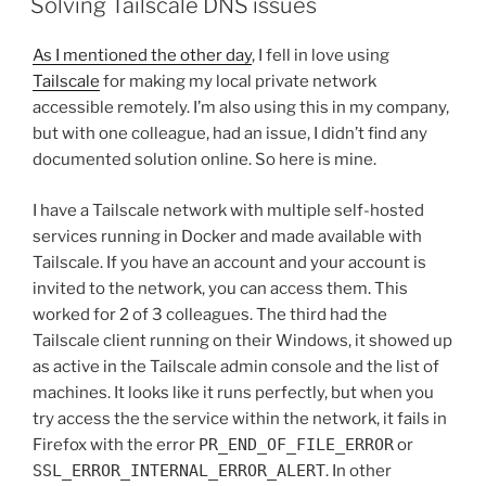
Solving Tailscale DNS issues
As I mentioned the other day
, I fell in love using
Tailscale
for making my local private network
accessible remotely. I’m also using this in my company,
but with one colleague, had an issue, I didn’t find any
documented solution online. So here is mine.
I have a Tailscale network with multiple self-hosted
services running in Docker and made available with
Tailscale. If you have an account and your account is
invited to the network, you can access them. This
worked for 2 of 3 colleagues. The third had the
Tailscale client running on their Windows, it showed up
as active in the Tailscale admin console and the list of
machines. It looks like it runs perfectly, but when you
try access the the service within the network, it fails in
Firefox with the error
PR_END_OF_FILE_ERROR
or
SSL_ERROR_INTERNAL_ERROR_ALERT
. In other