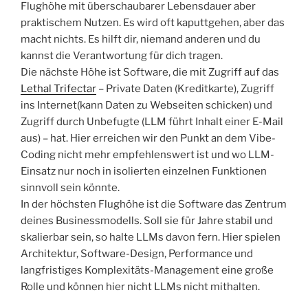
Flughöhe mit überschaubarer Lebensdauer aber
praktischem Nutzen. Es wird oft kaputtgehen, aber das
macht nichts. Es hilft dir, niemand anderen und du
kannst die Verantwortung für dich tragen.
Die nächste Höhe ist Software, die mit Zugriff auf das
Lethal Trifectar
– Private Daten (Kreditkarte), Zugriff
ins Internet(kann Daten zu Webseiten schicken) und
Zugriff durch Unbefugte (LLM führt Inhalt einer E-Mail
aus) – hat. Hier erreichen wir den Punkt an dem Vibe-
Coding nicht mehr empfehlenswert ist und wo LLM-
Einsatz nur noch in isolierten einzelnen Funktionen
sinnvoll sein könnte.
In der höchsten Flughöhe ist die Software das Zentrum
deines Businessmodells. Soll sie für Jahre stabil und
skalierbar sein, so halte LLMs davon fern. Hier spielen
Architektur, Software-Design, Performance und
langfristiges Komplexitäts-Management eine große
Rolle und können hier nicht LLMs nicht mithalten.