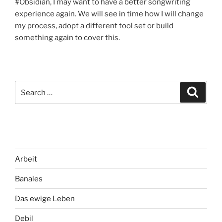
#Obsidian, I may want to have a better songwriting
experience again. We will see in time how I will change
my process, adopt a different tool set or build
something again to cover this.
Search
Search
for:
Arbeit
Banales
Das ewige Leben
Debil