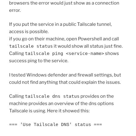
browsers the error would just show as a connection
error.
If you put the service in a public Tailscale tunnel,
access is possible.
if you go on their machine, open Powershell and call
tailscale status
it would show all status just fine.
Calling
tailscale ping <service-name>
shows
success ping to the service.
I tested Windows defender and firewall settings, but
could not find anything that could explain the issues.
Calling
tailscale dns status
provides on the
machine provides an overview of the dns options
Tailscale is using. Here it showed this:
=== 'Use Tailscale DNS' status ===
