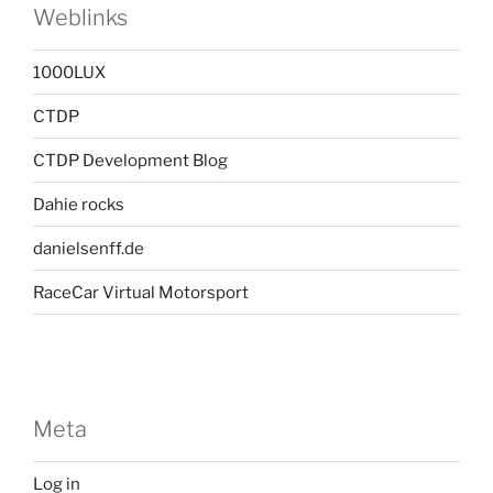
Weblinks
1000LUX
CTDP
CTDP Development Blog
Dahie rocks
danielsenff.de
RaceCar Virtual Motorsport
Meta
Log in