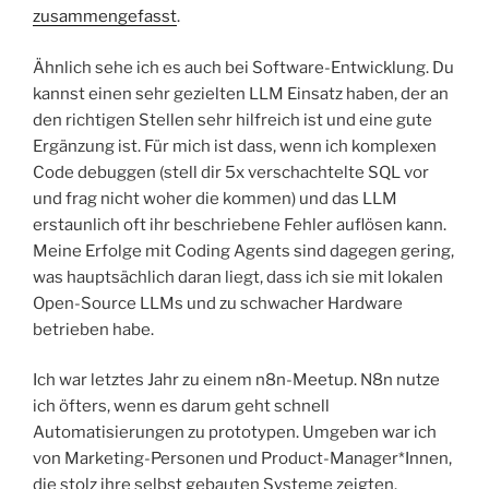
zusammengefasst
.
Ähnlich sehe ich es auch bei Software-Entwicklung. Du
kannst einen sehr gezielten LLM Einsatz haben, der an
den richtigen Stellen sehr hilfreich ist und eine gute
Ergänzung ist. Für mich ist dass, wenn ich komplexen
Code debuggen (stell dir 5x verschachtelte SQL vor
und frag nicht woher die kommen) und das LLM
erstaunlich oft ihr beschriebene Fehler auflösen kann.
Meine Erfolge mit Coding Agents sind dagegen gering,
was hauptsächlich daran liegt, dass ich sie mit lokalen
Open-Source LLMs und zu schwacher Hardware
betrieben habe.
Ich war letztes Jahr zu einem n8n-Meetup. N8n nutze
ich öfters, wenn es darum geht schnell
Automatisierungen zu prototypen. Umgeben war ich
von Marketing-Personen und Product-Manager*Innen,
die stolz ihre selbst gebauten Systeme zeigten.