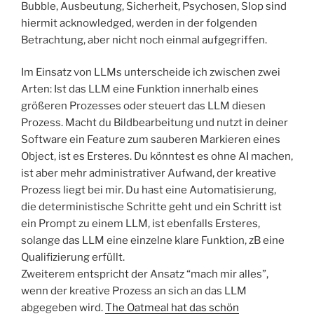
Bubble, Ausbeutung, Sicherheit, Psychosen, Slop sind
hiermit acknowledged, werden in der folgenden
Betrachtung, aber nicht noch einmal aufgegriffen.
Im Einsatz von LLMs unterscheide ich zwischen zwei
Arten: Ist das LLM eine Funktion innerhalb eines
größeren Prozesses oder steuert das LLM diesen
Prozess. Macht du Bildbearbeitung und nutzt in deiner
Software ein Feature zum sauberen Markieren eines
Object, ist es Ersteres. Du könntest es ohne AI machen,
ist aber mehr administrativer Aufwand, der kreative
Prozess liegt bei mir. Du hast eine Automatisierung,
die deterministische Schritte geht und ein Schritt ist
ein Prompt zu einem LLM, ist ebenfalls Ersteres,
solange das LLM eine einzelne klare Funktion, zB eine
Qualifizierung erfüllt.
Zweiterem entspricht der Ansatz “mach mir alles”,
wenn der kreative Prozess an sich an das LLM
abgegeben wird.
The Oatmeal hat das schön