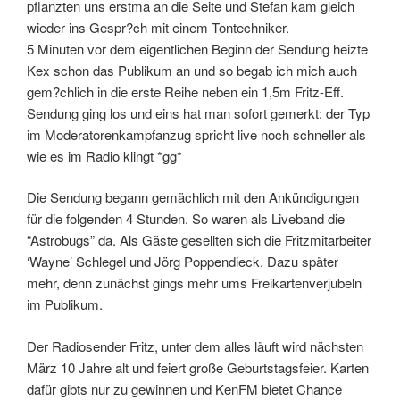
pflanzten uns erstma an die Seite und Stefan kam gleich
wieder ins Gespr?ch mit einem Tontechniker.
5 Minuten vor dem eigentlichen Beginn der Sendung heizte
Kex schon das Publikum an und so begab ich mich auch
gem?chlich in die erste Reihe neben ein 1,5m Fritz-Eff.
Sendung ging los und eins hat man sofort gemerkt: der Typ
im Moderatorenkampfanzug spricht live noch schneller als
wie es im Radio klingt *gg*
Die Sendung begann gemächlich mit den Ankündigungen
für die folgenden 4 Stunden. So waren als Liveband die
“Astrobugs” da. Als Gäste gesellten sich die Fritzmitarbeiter
‘Wayne’ Schlegel und Jörg Poppendieck. Dazu später
mehr, denn zunächst gings mehr ums Freikartenverjubeln
im Publikum.
Der Radiosender Fritz, unter dem alles läuft wird nächsten
März 10 Jahre alt und feiert große Geburtstagsfeier. Karten
dafür gibts nur zu gewinnen und KenFM bietet Chance