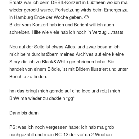
Ersatz war ich beim DEBIL-Konzert in Lübtheen wo ich ma
wieder gerockt wurde. Fortsetzung wirds beim Emergenza
in Hamburg Ende der Woche geben. 🙂
Bilder vom Konzert hab ich und Bericht will ich auch
schreiben. Hilfe wie viele hab ich noch in Verzug …tststs
Neu auf der Seite ist etwas Altes, und zwar besann ich
mich beim durchstöbern meines Archives auf eine kleine
Story die ich zu Black&White geschrieben habe. Sie
handelt von einem Blödie, ist mit Bildern illustriert und unter
Berichte zu finden.
hm das bringt mich gerade auf eine Idee und reizt mich
BnW ma wieder zu daddeln *gg*
Dann bis dann
PS: was ich noch vergessen habe: Ich hab ma grob
nachgezählt und mein RC-12 der vor ca 2 Wochen