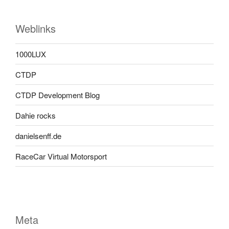
Weblinks
1000LUX
CTDP
CTDP Development Blog
Dahie rocks
danielsenff.de
RaceCar Virtual Motorsport
Meta