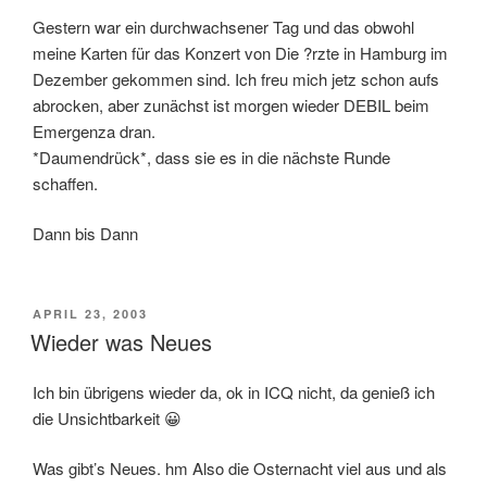
Gestern war ein durchwachsener Tag und das obwohl
meine Karten für das Konzert von Die ?rzte in Hamburg im
Dezember gekommen sind. Ich freu mich jetz schon aufs
abrocken, aber zunächst ist morgen wieder DEBIL beim
Emergenza dran.
*Daumendrück*, dass sie es in die nächste Runde
schaffen.
Dann bis Dann
POSTED
APRIL 23, 2003
ON
Wieder was Neues
Ich bin übrigens wieder da, ok in ICQ nicht, da genieß ich
die Unsichtbarkeit 😀
Was gibt’s Neues. hm Also die Osternacht viel aus und als