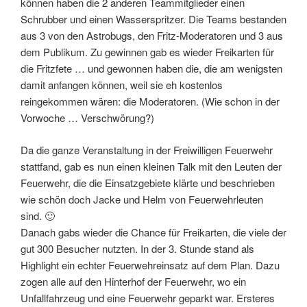
können haben die 2 anderen Teammitglieder einen
Schrubber und einen Wasserspritzer. Die Teams bestanden
aus 3 von den Astrobugs, den Fritz-Moderatoren und 3 aus
dem Publikum. Zu gewinnen gab es wieder Freikarten für
die Fritzfete … und gewonnen haben die, die am wenigsten
damit anfangen können, weil sie eh kostenlos
reingekommen wären: die Moderatoren. (Wie schon in der
Vorwoche … Verschwörung?)
Da die ganze Veranstaltung in der Freiwilligen Feuerwehr
stattfand, gab es nun einen kleinen Talk mit den Leuten der
Feuerwehr, die die Einsatzgebiete klärte und beschrieben
wie schön doch Jacke und Helm von Feuerwehrleuten
sind. 🙂
Danach gabs wieder die Chance für Freikarten, die viele der
gut 300 Besucher nutzten. In der 3. Stunde stand als
Highlight ein echter Feuerwehreinsatz auf dem Plan. Dazu
zogen alle auf den Hinterhof der Feuerwehr, wo ein
Unfallfahrzeug und eine Feuerwehr geparkt war. Ersteres