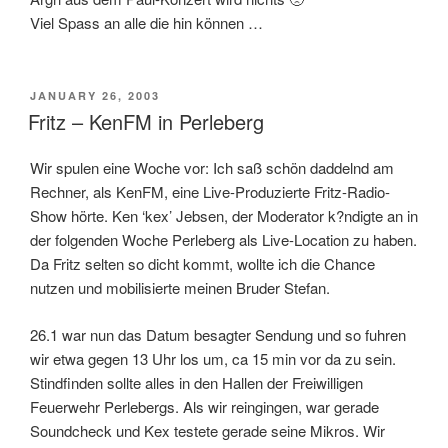
Viel Spass an alle die hin können …
POSTED
JANUARY 26, 2003
ON
Fritz – KenFM in Perleberg
Wir spulen eine Woche vor: Ich saß schön daddelnd am
Rechner, als KenFM, eine Live-Produzierte Fritz-Radio-
Show hörte. Ken ‘kex’ Jebsen, der Moderator k?ndigte an in
der folgenden Woche Perleberg als Live-Location zu haben.
Da Fritz selten so dicht kommt, wollte ich die Chance
nutzen und mobilisierte meinen Bruder Stefan.
26.1 war nun das Datum besagter Sendung und so fuhren
wir etwa gegen 13 Uhr los um, ca 15 min vor da zu sein.
Stindfinden sollte alles in den Hallen der Freiwilligen
Feuerwehr Perlebergs. Als wir reingingen, war gerade
Soundcheck und Kex testete gerade seine Mikros. Wir