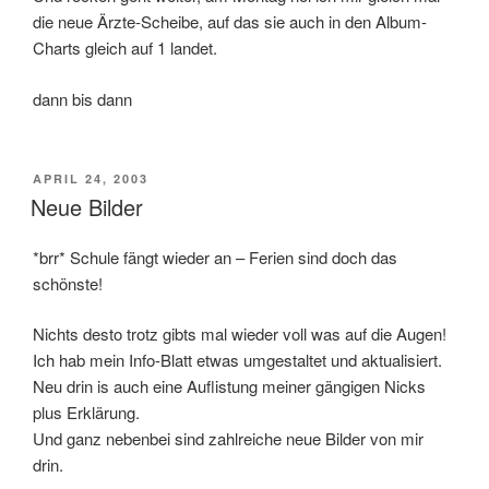
die neue Ärzte-Scheibe, auf das sie auch in den Album-
Charts gleich auf 1 landet.
dann bis dann
POSTED
APRIL 24, 2003
ON
Neue Bilder
*brr* Schule fängt wieder an – Ferien sind doch das
schönste!
Nichts desto trotz gibts mal wieder voll was auf die Augen!
Ich hab mein Info-Blatt etwas umgestaltet und aktualisiert.
Neu drin is auch eine Auflistung meiner gängigen Nicks
plus Erklärung.
Und ganz nebenbei sind zahlreiche neue Bilder von mir
drin.