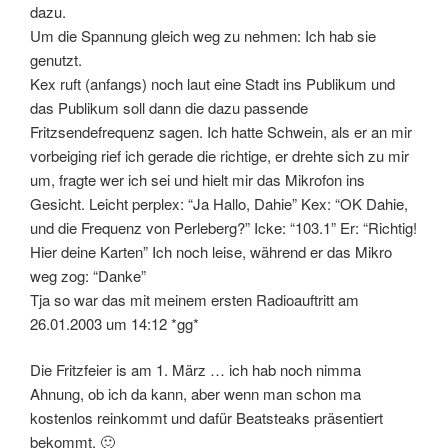
dazu.
Um die Spannung gleich weg zu nehmen: Ich hab sie
genutzt.
Kex ruft (anfangs) noch laut eine Stadt ins Publikum und
das Publikum soll dann die dazu passende
Fritzsendefrequenz sagen. Ich hatte Schwein, als er an mir
vorbeiging rief ich gerade die richtige, er drehte sich zu mir
um, fragte wer ich sei und hielt mir das Mikrofon ins
Gesicht. Leicht perplex: “Ja Hallo, Dahie” Kex: “OK Dahie,
und die Frequenz von Perleberg?” Icke: “103.1” Er: “Richtig!
Hier deine Karten” Ich noch leise, während er das Mikro
weg zog: “Danke”
Tja so war das mit meinem ersten Radioauftritt am
26.01.2003 um 14:12 *gg*
Die Fritzfeier is am 1. März … ich hab noch nimma
Ahnung, ob ich da kann, aber wenn man schon ma
kostenlos reinkommt und dafür Beatsteaks präsentiert
bekommt. 🙂