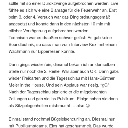
sollte mit so einer Durckzwinge aufgebrochen werden. Live
fühlte es sich wie eine Blamage für die Feuerwehr an. Erst
beim 3. oder 4. Versuch war das Ding ordnungsgemäß
angesetzt und konnte dann in den nächsten 10 min mit
etlicher Verzögerung aufgebrochen werden.
Technisch war es draußen schwer gelöst: Es gab keine
Soundtechnik, so dass man vom Interview Kex’ mit einem
Wachmann nur Lippenlesen konnte.
Dann gings wieder rein, diesmal bekam ich an der selben
Stelle nur noch die 2. Reihe. War aber auch OK. Dann gabs
wieder Freikarten und die Tagesschlau mit Hans-Günther
Meier in the House. Und sein Applaus war riesig. *gG*
Nach der Tagesschlau signierte er die mitgebrachten
Zeitungen und gab sie ins Publikum. Einige haben sie dann
als Sitzgelegenheiten misbraucht … also 😉
Einmal stand nochmal Bügeleisencurling an. Diesmal nur
mit Publikumsteams. Eins hat geschummelt. Das wurde