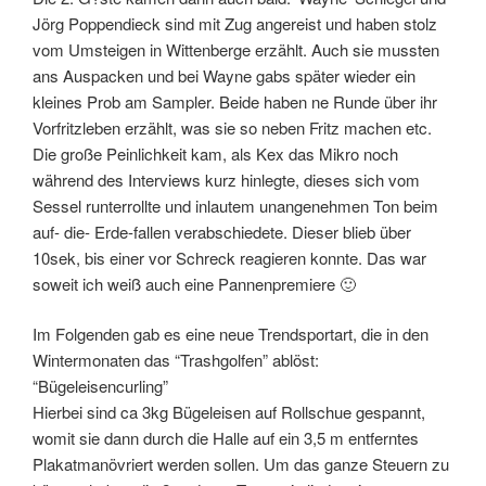
Jörg Poppendieck sind mit Zug angereist und haben stolz
vom Umsteigen in Wittenberge erzählt. Auch sie mussten
ans Auspacken und bei Wayne gabs später wieder ein
kleines Prob am Sampler. Beide haben ne Runde über ihr
Vorfritzleben erzählt, was sie so neben Fritz machen etc.
Die große Peinlichkeit kam, als Kex das Mikro noch
während des Interviews kurz hinlegte, dieses sich vom
Sessel runterrollte und inlautem unangenehmen Ton beim
auf- die- Erde-fallen verabschiedete. Dieser blieb über
10sek, bis einer vor Schreck reagieren konnte. Das war
soweit ich weiß auch eine Pannenpremiere 🙂
Im Folgenden gab es eine neue Trendsportart, die in den
Wintermonaten das “Trashgolfen” ablöst:
“Bügeleisencurling”
Hierbei sind ca 3kg Bügeleisen auf Rollschue gespannt,
womit sie dann durch die Halle auf ein 3,5 m entferntes
Plakatmanövriert werden sollen. Um das ganze Steuern zu