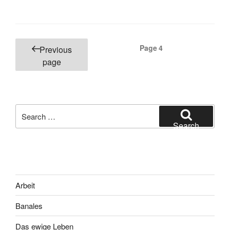
Posts
Page
4
Previous
pagination
page
Search
for:
Search
Arbeit
Banales
Das ewige Leben