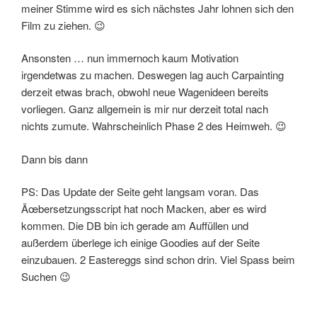
meiner Stimme wird es sich nächstes Jahr lohnen sich den
Film zu ziehen. 😉
Ansonsten … nun immernoch kaum Motivation
irgendetwas zu machen. Deswegen lag auch Carpainting
derzeit etwas brach, obwohl neue Wagenideen bereits
vorliegen. Ganz allgemein is mir nur derzeit total nach
nichts zumute. Wahrscheinlich Phase 2 des Heimweh. 😉
Dann bis dann
PS: Das Update der Seite geht langsam voran. Das
Ãœbersetzungsscript hat noch Macken, aber es wird
kommen. Die DB bin ich gerade am Auffüllen und
außerdem überlege ich einige Goodies auf der Seite
einzubauen. 2 Eastereggs sind schon drin. Viel Spass beim
Suchen 😉