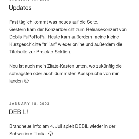
ON
Updates
Fast täglich kommt was neues auf die Seite.
Gestern kam der Konzertbericht zum Releasekonzert von
Debils FuPoRoPu. Heute kam außerdem meine kleine
Kurzgeschichte “trillian” wieder online und außerdem die
Titelseite zur Projekte-Sektion.
Neu ist auch mein Zitate-Kasten unten, wo zukünftig die
schrägsten oder auch dümmsten Aussprüche von mir
landen 🙂
POSTED
JANUARY 18, 2003
ON
DEBIL!
Brandneue Info: am 4. Juli spielt DEBIL wieder in der
Schweriner Thalia. 🙂