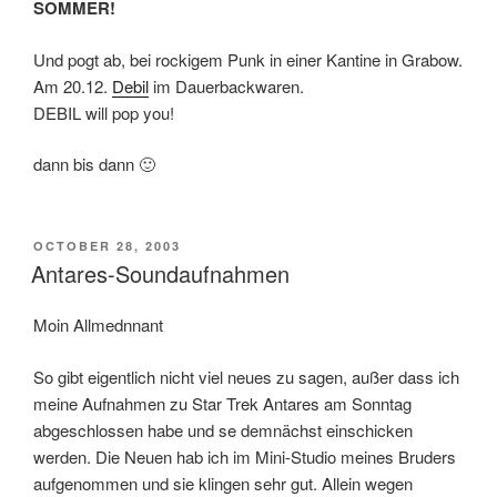
SOMMER!
Und pogt ab, bei rockigem Punk in einer Kantine in Grabow.
Am 20.12.
Debil
im Dauerbackwaren.
DEBIL will pop you!
dann bis dann 🙂
POSTED
OCTOBER 28, 2003
ON
Antares-Soundaufnahmen
Moin Allmednnant
So gibt eigentlich nicht viel neues zu sagen, außer dass ich
meine Aufnahmen zu Star Trek Antares am Sonntag
abgeschlossen habe und se demnächst einschicken
werden. Die Neuen hab ich im Mini-Studio meines Bruders
aufgenommen und sie klingen sehr gut. Allein wegen