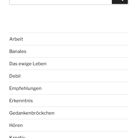
for:
Arbeit
Banales
Das ewige Leben
Debil
Empfehlungen
Erkenntnis
Gedankenbröckchen
Hören
Kreativ