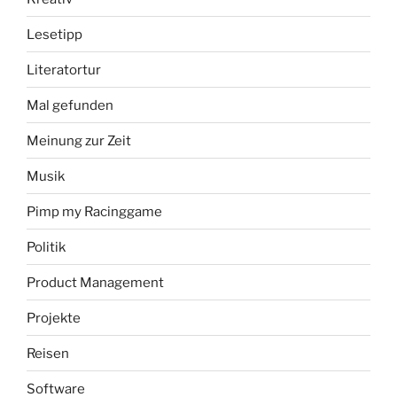
Lesetipp
Literatortur
Mal gefunden
Meinung zur Zeit
Musik
Pimp my Racinggame
Politik
Product Management
Projekte
Reisen
Software