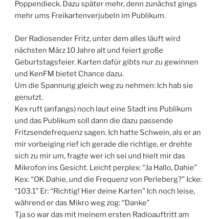
Poppendieck. Dazu später mehr, denn zunächst gings
mehr ums Freikartenverjubeln im Publikum.
Der Radiosender Fritz, unter dem alles läuft wird
nächsten März 10 Jahre alt und feiert große
Geburtstagsfeier. Karten dafür gibts nur zu gewinnen
und KenFM bietet Chance dazu.
Um die Spannung gleich weg zu nehmen: Ich hab sie
genutzt.
Kex ruft (anfangs) noch laut eine Stadt ins Publikum
und das Publikum soll dann die dazu passende
Fritzsendefrequenz sagen. Ich hatte Schwein, als er an
mir vorbeiging rief ich gerade die richtige, er drehte
sich zu mir um, fragte wer ich sei und hielt mir das
Mikrofon ins Gesicht. Leicht perplex: “Ja Hallo, Dahie”
Kex: “OK Dahie, und die Frequenz von Perleberg?” Icke:
“103.1” Er: “Richtig! Hier deine Karten” Ich noch leise,
während er das Mikro weg zog: “Danke”
Tja so war das mit meinem ersten Radioauftritt am