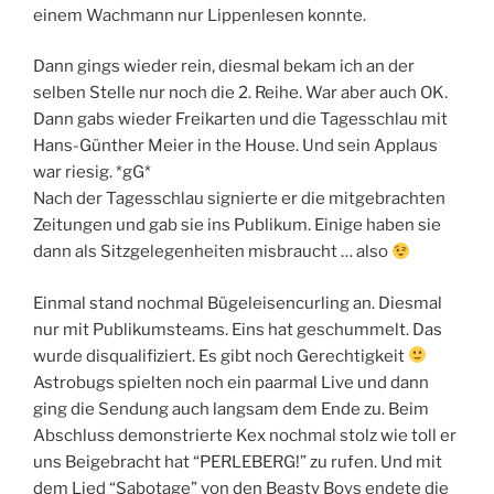
einem Wachmann nur Lippenlesen konnte.
Dann gings wieder rein, diesmal bekam ich an der
selben Stelle nur noch die 2. Reihe. War aber auch OK.
Dann gabs wieder Freikarten und die Tagesschlau mit
Hans-Günther Meier in the House. Und sein Applaus
war riesig. *gG*
Nach der Tagesschlau signierte er die mitgebrachten
Zeitungen und gab sie ins Publikum. Einige haben sie
dann als Sitzgelegenheiten misbraucht … also
Einmal stand nochmal Bügeleisencurling an. Diesmal
nur mit Publikumsteams. Eins hat geschummelt. Das
wurde disqualifiziert. Es gibt noch Gerechtigkeit
Astrobugs spielten noch ein paarmal Live und dann
ging die Sendung auch langsam dem Ende zu. Beim
Abschluss demonstrierte Kex nochmal stolz wie toll er
uns Beigebracht hat “PERLEBERG!” zu rufen. Und mit
dem Lied “Sabotage” von den Beasty Boys endete die