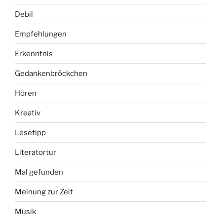
Debil
Empfehlungen
Erkenntnis
Gedankenbröckchen
Hören
Kreativ
Lesetipp
Literatortur
Mal gefunden
Meinung zur Zeit
Musik