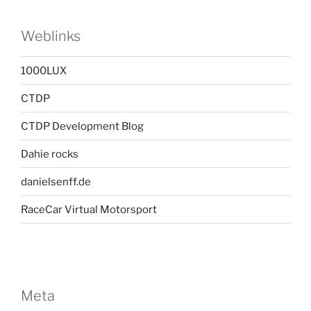
Weblinks
1000LUX
CTDP
CTDP Development Blog
Dahie rocks
danielsenff.de
RaceCar Virtual Motorsport
Meta