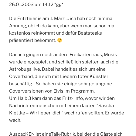
26.01.2003 um 14:12 *gg*
Die Fritzfeier is am 1. März … ich hab noch nimma
Ahnung, ob ich da kann, aber wenn man schon ma
kostenlos reinkommt und dafür Beatsteaks
präsentiert bekommt.
Danach gingen noch andere Freikarten raus, Musik
wurde eingespielt und schließlich spielten auch die
Astrobugs live. Dabei handelt es sich um eine
Coverband, die sich mit Liedern toter Künstler
beschäftigt. So haben sie einige sehr gelungene
Coverversionen von Elvis im Programm.
Um Halb 3 kam dann das Fritz- Info, wovor wir den
Nachrichtenmenschen mit einem lauten “Sascha
Klettke – Wir lieben dich” wachrufen sollten. Er wurde
wach.
AuspacKEN ist eineTalk-Rubrik, bei der die Gäste sich