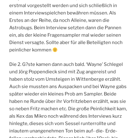
erstmal vorgestellt werden und sich schließlich in
einem Interviewspielchen bewähren müssen. Als
Erstes an der Reihe, da noch Alleine, waren die
Astrobugs. Beim Interview setzten dann die Pannen
ein, als der kleine Fragensampler mal wieder seinen
Dienst versagte. Sollte aber für alle Beteiligten noch
peinlicher kommen
Die 2. G?ste kamen dann auch bald. ‘Wayne’ Schlegel
und Jörg Poppendieck sind mit Zug angereist und
haben stolz vom Umsteigen in Wittenberge erzählt.
Auch sie mussten ans Auspacken und bei Wayne gabs
später wieder ein kleines Prob am Sampler. Beide
haben ne Runde über ihr Vorfritzleben erzählt, was sie
so neben Fritz machen etc. Die große Peinlichkeit kam,
als Kex das Mikro noch während des Interviews kurz
hinlegte, dieses sich vom Sessel runterrollte und
inlautem unangenehmen Ton beim auf- die- Erde-