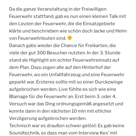
Da die ganze Veranstaltung in der Freiwilligen
Feuerwehr stattfand, gab es nun einen kleinen Talk mit
den Leuten der Feuerwehr, die die Einsatzgebiete
klärte und beschrieben wie schön doch Jacke und Helm
von Feuerwehrleuten sind.
Danach gabs wieder die Chance für Freikarten, die
viele der gut 300 Besucher nutzten. In der 3. Stunde
stand als Highlight ein echter Feuerwehreinsatz auf
dem Plan. Dazu zogen alle auf den Hinterhof der
Feuerwehr, wo ein Unfallfahrzeug und eine Feuerwehr
geparkt war. Ersteres sollte mit so einer Durckzwinge
aufgebrochen werden. Live fühlte es sich wie eine
Blamage für die Feuerwehr an. Erst beim 3. oder 4.
Versuch war das Ding ordnungsgemäß angesetzt und
konnte dann in den nächsten 10 min mit etlicher
Verzögerung aufgebrochen werden.
Technisch war es draußen schwer gelöst: Es gab keine
Soundtechnik, so dass man vom Interview Kex’ mit