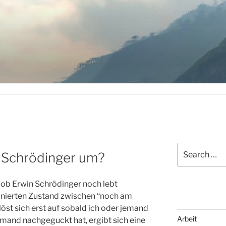
Search
 Schrödinger um?
for:
 ob Erwin Schrödinger noch lebt
finierten Zustand zwischen “noch am
löst sich erst auf sobald ich oder jemand
Arbeit
emand nachgeguckt hat, ergibt sich eine