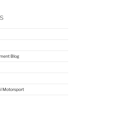
s
ment Blog
l Motorsport