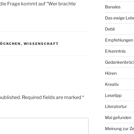
 die Frage kommt auf “Wer brachte
Banales
Das ewige Leb
Debil
Empfehlungen
RÖCKCHEN
,
WISSENSCHAFT
Erkenntnis
Gedankenbröc
Hören
Kreativ
Lesetipp
published.
Required fields are marked
*
Literatortur
Mal gefunden
Meinung zur Ze