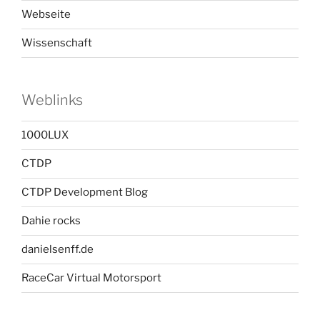
Webseite
Wissenschaft
Weblinks
1000LUX
CTDP
CTDP Development Blog
Dahie rocks
danielsenff.de
RaceCar Virtual Motorsport