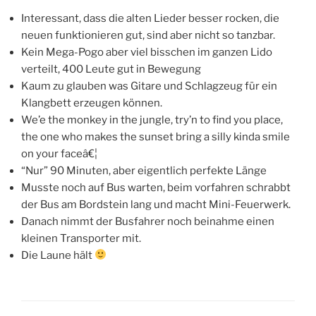
Interessant, dass die alten Lieder besser rocken, die
neuen funktionieren gut, sind aber nicht so tanzbar.
Kein Mega-Pogo aber viel bisschen im ganzen Lido
verteilt, 400 Leute gut in Bewegung
Kaum zu glauben was Gitare und Schlagzeug für ein
Klangbett erzeugen können.
We’e the monkey in the jungle, try’n to find you place,
the one who makes the sunset bring a silly kinda smile
on your faceâ€¦
“Nur” 90 Minuten, aber eigentlich perfekte Länge
Musste noch auf Bus warten, beim vorfahren schrabbt
der Bus am Bordstein lang und macht Mini-Feuerwerk.
Danach nimmt der Busfahrer noch beinahme einen
kleinen Transporter mit.
Die Laune hält