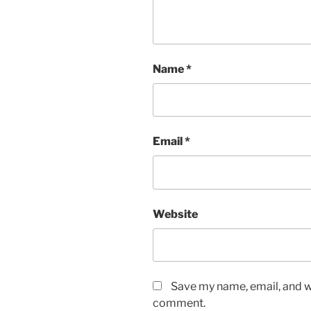
Name
*
Email
*
Website
Save my name, email, and we
comment.