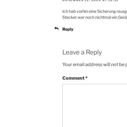
NOVEMBER 11, 2009 AT 12:31
Ich hab vorhin eine Sicherung raus
Stecker war noch nichtmal ein Gerä
Reply
Leave a Reply
Your email address will not be 
Comment
*