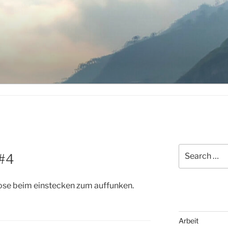
Search
 #4
for:
dose beim einstecken zum auffunken.
Arbeit