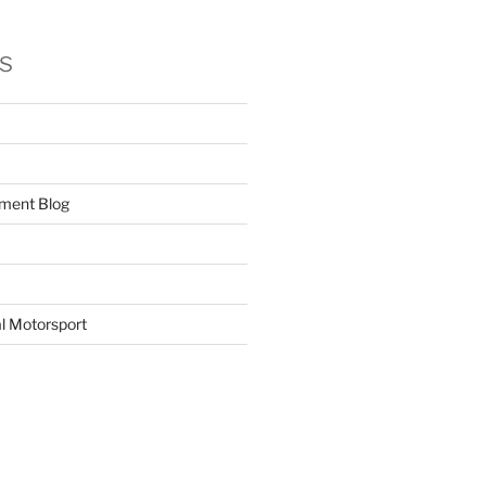
s
ment Blog
l Motorsport