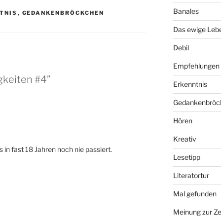
Banales
TNIS
,
GEDANKENBRÖCKCHEN
Das ewige Leb
Debil
Empfehlungen
gkeiten #4”
Erkenntnis
Gedankenbröc
Hören
Kreativ
 in fast 18 Jahren noch nie passiert.
Lesetipp
Literatortur
Mal gefunden
Meinung zur Ze