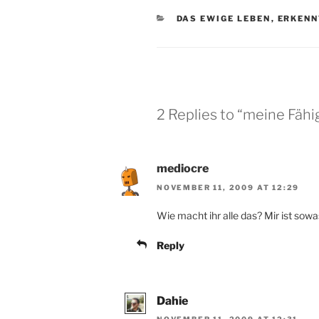
CATEGORIES
DAS EWIGE LEBEN
,
ERKENN
2 Replies to “meine Fähi
mediocre
NOVEMBER 11, 2009 AT 12:29
Wie macht ihr alle das? Mir ist sowas
Reply
Dahie