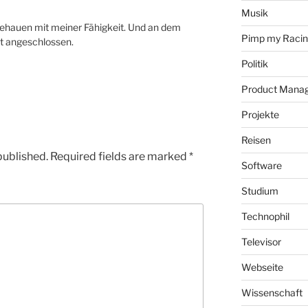
Musik
gehauen mit meiner Fähigkeit. Und an dem
Pimp my Raci
t angeschlossen.
Politik
Product Mana
Projekte
Reisen
published.
Required fields are marked
*
Software
Studium
Technophil
Televisor
Webseite
Wissenschaft