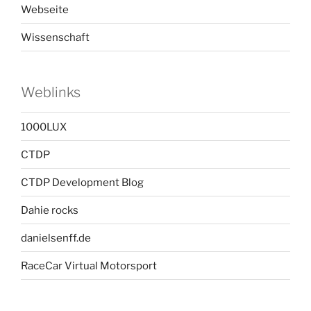
Webseite
Wissenschaft
Weblinks
1000LUX
CTDP
CTDP Development Blog
Dahie rocks
danielsenff.de
RaceCar Virtual Motorsport