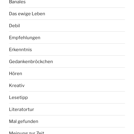
Banales
Das ewige Leben
Debil
Empfehlungen
Erkenntnis
Gedankenbröckchen
Hören
Kreativ
Lesetipp
Literatortur
Mal gefunden
Meinung zur Zeit