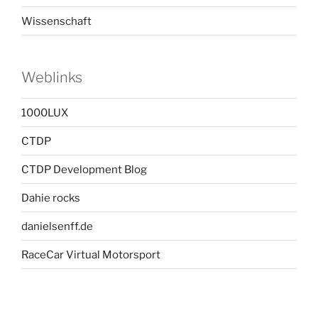
Wissenschaft
Weblinks
1000LUX
CTDP
CTDP Development Blog
Dahie rocks
danielsenff.de
RaceCar Virtual Motorsport