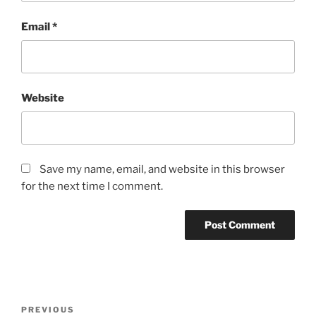
Email
*
Website
Save my name, email, and website in this browser
for the next time I comment.
Post
Previous
PREVIOUS