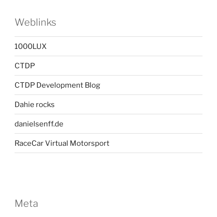
Weblinks
1000LUX
CTDP
CTDP Development Blog
Dahie rocks
danielsenff.de
RaceCar Virtual Motorsport
Meta