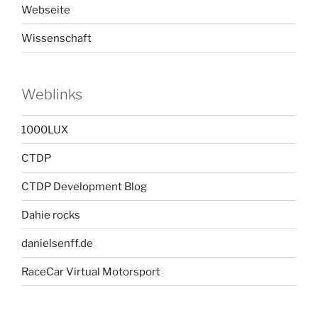
Webseite
Wissenschaft
Weblinks
1000LUX
CTDP
CTDP Development Blog
Dahie rocks
danielsenff.de
RaceCar Virtual Motorsport