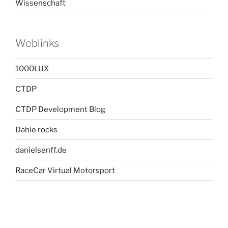
Wissenschaft
Weblinks
1000LUX
CTDP
CTDP Development Blog
Dahie rocks
danielsenff.de
RaceCar Virtual Motorsport