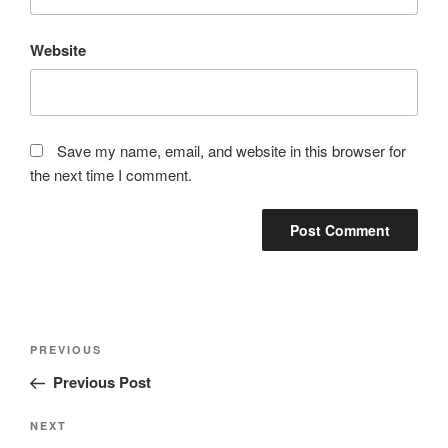
Website
Save my name, email, and website in this browser for
the next time I comment.
Post
Previous
PREVIOUS
navigation
Post
Previous Post
Next
NEXT