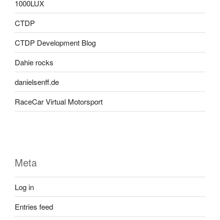
1000LUX
CTDP
CTDP Development Blog
Dahie rocks
danielsenff.de
RaceCar Virtual Motorsport
Meta
Log in
Entries feed