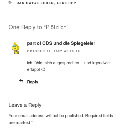
CATEGORIES
DAS EWIGE LEBEN
,
LESETIPP
One Reply to “Plötzlich”
part of CDS und die Spiegeleier
OCTOBER 31, 2007 AT 20:28
ich fühle mich angesprochen… und irgendwie
ertappt 😉
Reply
Leave a Reply
Your email address will not be published.
Required fields
are marked
*