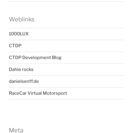
Weblinks
1000LUX
CTDP
CTDP Development Blog
Dahie rocks
danielsenff.de
RaceCar Virtual Motorsport
Meta