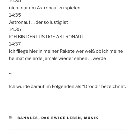
14:35
nicht nur um Astronaut zu spielen
14:35
Astronaut … der so lustig ist
14:35
ICH BIN DER LUSTIGE ASTRONAUT …
14:37
ich fliege hier in meiner Rakete wer weiß ob ich meine
heimat die erde jemals wieder sehen … werde
…
Ich wurde darauf im Folgenden als “Droddl” bezeichnet.
CATEGORIES
BANALES
,
DAS EWIGE LEBEN
,
MUSIK