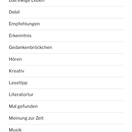
Das ewige Leben
Debil
Empfehlungen
Erkenntnis
Gedankenbröckchen
Hören
Kreativ
Lesetipp
Literatortur
Mal gefunden
Meinung zur Zeit
Musik