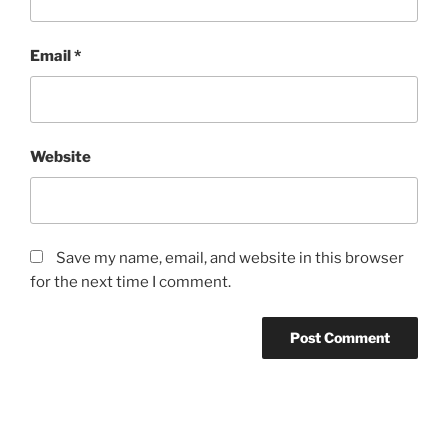
Email
*
Website
Save my name, email, and website in this browser
for the next time I comment.
Post