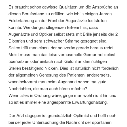
Es braucht schon gewisse Qualitäten um die Ansprüche an
diesen Berufsstand zu erfüllen, wie ich in einigen Jahren
Felderfahrung an der Front der Augenärzte feststellen
konnte. Wie der grundlegenden Erkenntnis, dass
Augenärzte und Optiker selbst stets mit Brille jenseits der 2
Dioptrien und sehr schwacher Stimme gesegnet sind.
Selten trifft man einen, der souverän gerade heraus redet.
Meist muss man das leise vernuschelte Gemurmel selbst
übersetzen oder einfach nach Gefühl an den richtigen
Stellen bestätigend Nicken. Dies ist natürlich nicht förderlich
der allgemeinen Genesung des Patienten, andererseits,
wann bekommt man beim Augenarzt schon mal gute
Nachrichten, die man auch hören möchte?
Wenn alles in Ordnung wäre, ginge man wohl nicht hin und
so ist es immer eine angespannte Erwartungshaltung.
Der Arzt dagegen ist grundsätzlich Optimist und hofft noch
bei der jeder Untersuchung die Nachricht der spontanen