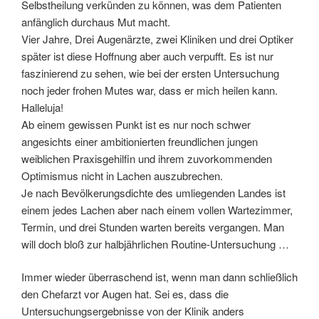
Selbstheilung verkünden zu können, was dem Patienten
anfänglich durchaus Mut macht.
Vier Jahre, Drei Augenärzte, zwei Kliniken und drei Optiker
später ist diese Hoffnung aber auch verpufft. Es ist nur
faszinierend zu sehen, wie bei der ersten Untersuchung
noch jeder frohen Mutes war, dass er mich heilen kann.
Halleluja!
Ab einem gewissen Punkt ist es nur noch schwer
angesichts einer ambitionierten freundlichen jungen
weiblichen Praxisgehilfin und ihrem zuvorkommenden
Optimismus nicht in Lachen auszubrechen.
Je nach Bevölkerungsdichte des umliegenden Landes ist
einem jedes Lachen aber nach einem vollen Wartezimmer,
Termin, und drei Stunden warten bereits vergangen. Man
will doch bloß zur halbjährlichen Routine-Untersuchung …
Immer wieder überraschend ist, wenn man dann schließlich
den Chefarzt vor Augen hat. Sei es, dass die
Untersuchungsergebnisse von der Klinik anders