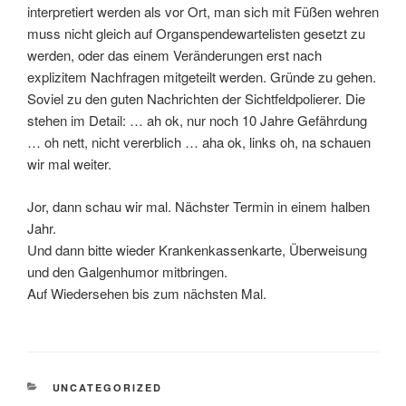
interpretiert werden als vor Ort, man sich mit Füßen wehren
muss nicht gleich auf Organspendewartelisten gesetzt zu
werden, oder das einem Veränderungen erst nach
explizitem Nachfragen mitgeteilt werden. Gründe zu gehen.
Soviel zu den guten Nachrichten der Sichtfeldpolierer. Die
stehen im Detail: … ah ok, nur noch 10 Jahre Gefährdung
… oh nett, nicht vererblich … aha ok, links oh, na schauen
wir mal weiter.
Jor, dann schau wir mal. Nächster Termin in einem halben
Jahr.
Und dann bitte wieder Krankenkassenkarte, Überweisung
und den Galgenhumor mitbringen.
Auf Wiedersehen bis zum nächsten Mal.
CATEGORIES
UNCATEGORIZED