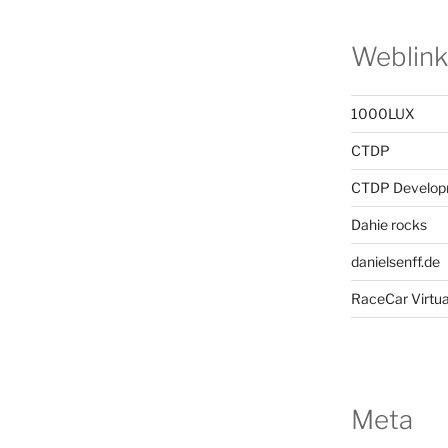
Weblink
1000LUX
CTDP
CTDP Develop
Dahie rocks
danielsenff.de
RaceCar Virtua
Meta