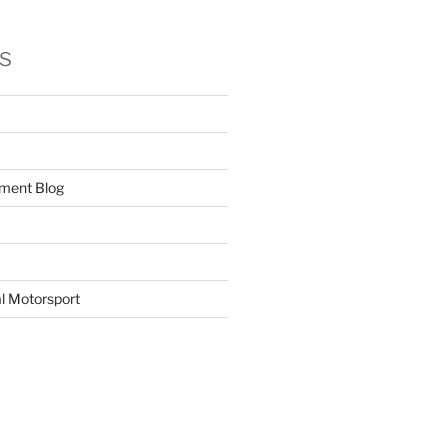
s
ment Blog
l Motorsport