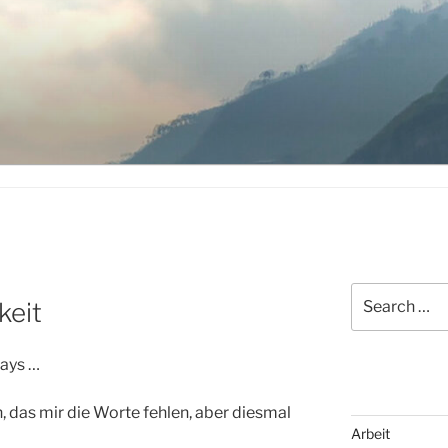
Search
keit
for:
ways …
, das mir die Worte fehlen, aber diesmal
Arbeit