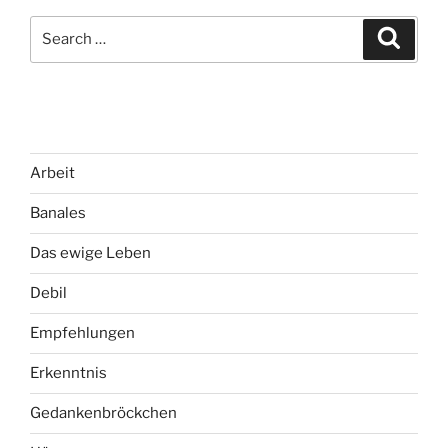
Search
Search
for:
Arbeit
Banales
Das ewige Leben
Debil
Empfehlungen
Erkenntnis
Gedankenbröckchen