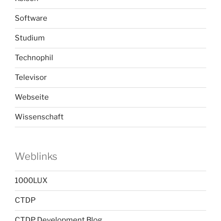
Software
Studium
Technophil
Televisor
Webseite
Wissenschaft
Weblinks
1000LUX
CTDP
CTDP Development Blog