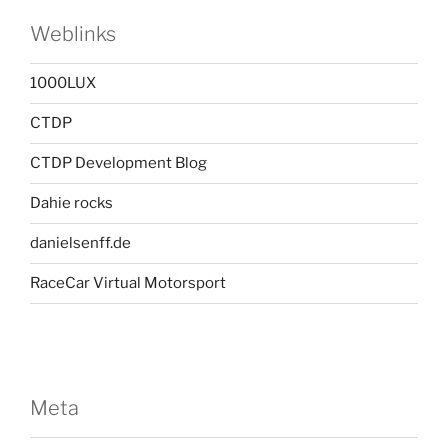
Weblinks
1000LUX
CTDP
CTDP Development Blog
Dahie rocks
danielsenff.de
RaceCar Virtual Motorsport
Meta