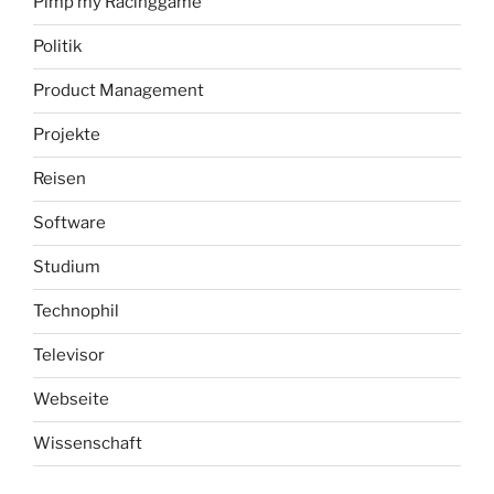
Pimp my Racinggame
Politik
Product Management
Projekte
Reisen
Software
Studium
Technophil
Televisor
Webseite
Wissenschaft