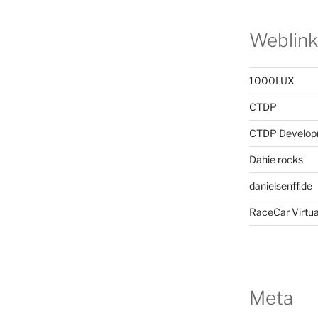
Weblink
1000LUX
CTDP
CTDP Develop
Dahie rocks
danielsenff.de
RaceCar Virtua
Meta