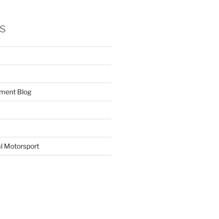
s
ment Blog
l Motorsport