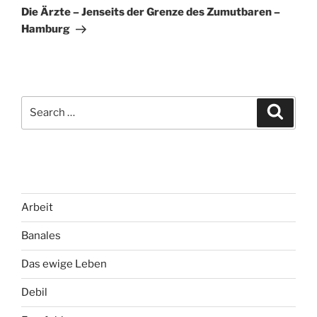
Post
Die Ärzte – Jenseits der Grenze des Zumutbaren –
Hamburg
Search
Search
for:
Arbeit
Banales
Das ewige Leben
Debil