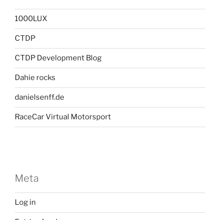
1000LUX
CTDP
CTDP Development Blog
Dahie rocks
danielsenff.de
RaceCar Virtual Motorsport
Meta
Log in