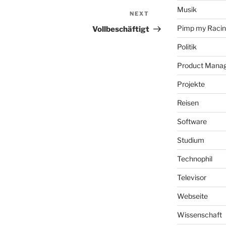
Musik
NEXT
Next
Post
Pimp my Raci
Vollbeschäftigt
Politik
Product Mana
Projekte
Reisen
Software
Studium
Technophil
Televisor
Webseite
Wissenschaft