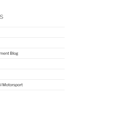
s
ment Blog
l Motorsport