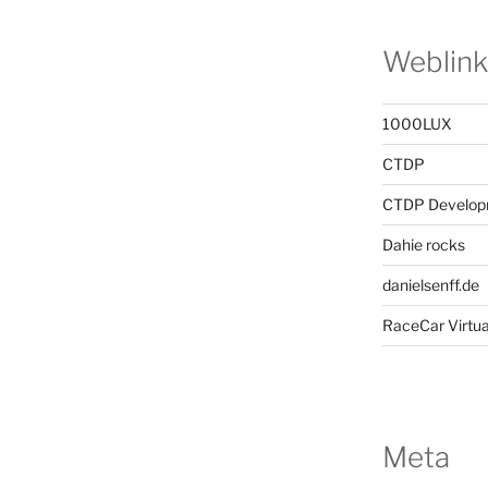
Weblink
1000LUX
CTDP
CTDP Develop
Dahie rocks
danielsenff.de
RaceCar Virtua
Meta