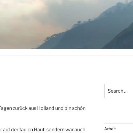
Search
for:
4 Tagen zurück aus Holland und bin schön
Arbeit
ur auf der faulen Haut, sondern war auch