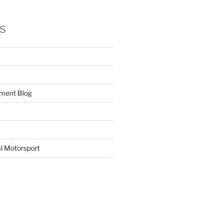
s
ment Blog
l Motorsport