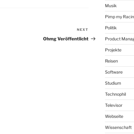
Musik
Pimp my Raci
Politik
NEXT
Next
Post
Ohmg Veröffentlicht
Product Mana
Projekte
Reisen
Software
Studium
Technophil
Televisor
Webseite
Wissenschaft