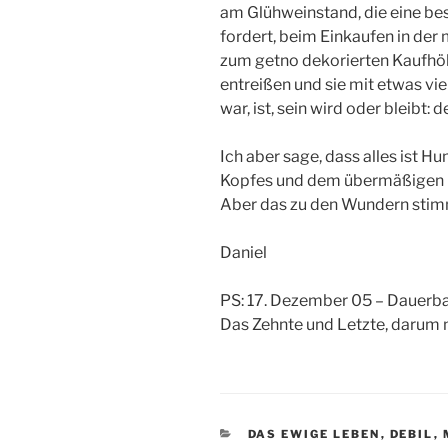
am Glühweinstand, die eine be
fordert, beim Einkaufen in der
zum getno dekorierten Kaufhöl
entreißen und sie mit etwas viel
war, ist, sein wird oder bleib
Ich aber sage, dass alles ist 
Kopfes und dem übermäßigen 
Aber das zu den Wundern stim
Daniel
PS: 17. Dezember 05 – Dauerb
Das Zehnte und Letzte, darum 
CATEGORIES
DAS EWIGE LEBEN
,
DEBIL
,