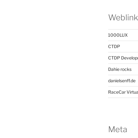
Weblink
1000LUX
CTDP
CTDP Develop
Dahie rocks
danielsenff.de
RaceCar Virtua
Meta