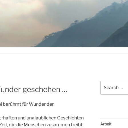
Search
 Wunder geschehen …
for:
ei berühmt für Wunder der
berhaften und unglaublichen Geschichten
Arbeit
r Zeit, die die Menschen zusammen treibt,